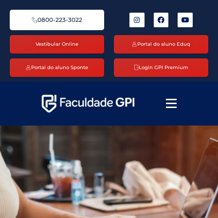
0800-223-3022
Vestibular Online
Portal do aluno Eduq
Portal do aluno Sponte
Login GPI Premium