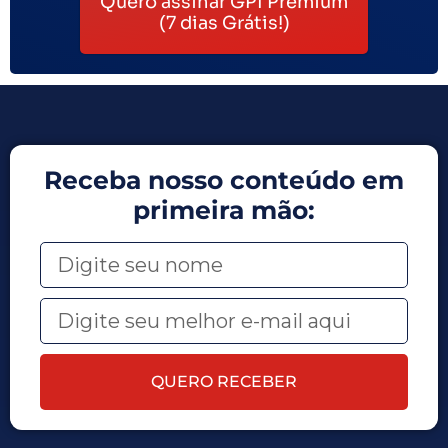
Quero assinar GPI Premium
(7 dias Grátis!)
Receba nosso conteúdo em
primeira mão:
QUERO RECEBER