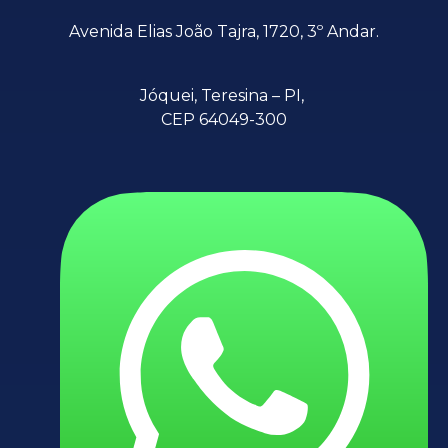
Avenida Elias João Tajra, 1720, 3º Andar.
Jóquei,
Teresina – PI,
CEP 64049-300