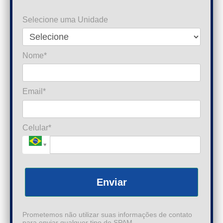
Selecione uma Unidade
Nome*
Email*
Celular*
Enviar
Prometemos não utilizar suas informações de contato
para enviar qualquer tipo de SPAM.