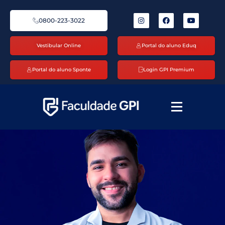
0800-223-3022
Vestibular Online
Portal do aluno Eduq
Portal do aluno Sponte
Login GPI Premium