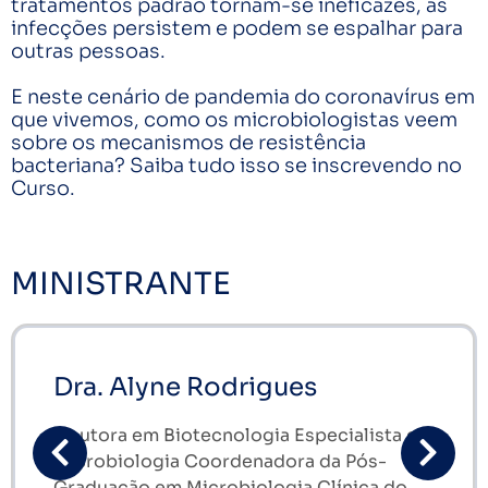
tratamentos padrão tornam-se ineficazes, as
infecções persistem e podem se espalhar para
outras pessoas.
⠀
E neste cenário de pandemia do coronavírus em
que vivemos, como os microbiologistas veem
sobre os mecanismos de resistência
bacteriana? Saiba tudo isso se inscrevendo no
Curso.
MINISTRANTE
Dra. Alyne Rodrigues
Doutora em Biotecnologia Especialista em
Microbiologia Coordenadora da Pós-
Graduação em Microbiologia Clínica do