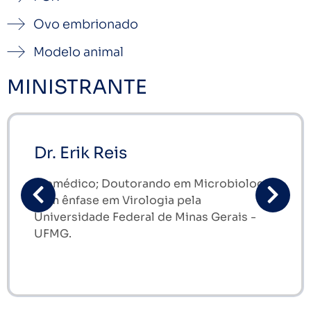
Ovo embrionado
Modelo animal ​
MINISTRANTE
Dr. Erik Reis
Biomédico; Doutorando em Microbiologia
com ênfase em Virologia pela
Universidade Federal de Minas Gerais -
UFMG.