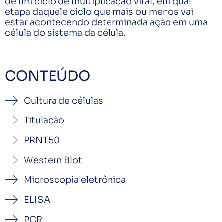
de um ciclo de multiplicação viral, em qual
etapa daquele ciclo que mais ou menos vai
estar acontecendo determinada ação em uma
célula do sistema da célula.
CONTEÚDO
Cultura de células
Titulação
PRNT50
Western Blot
Microscopia eletrônica
ELISA
PCR