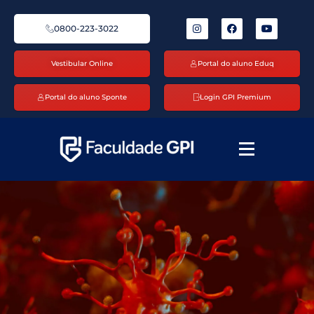
0800-223-3022
Vestibular Online
Portal do aluno Eduq
Portal do aluno Sponte
Login GPI Premium