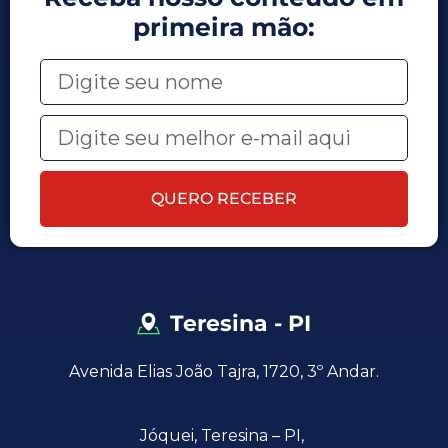
primeira mão:
QUERO RECEBER
Teresina - PI
Avenida Elias João Tajra, 1720, 3º Andar.
Jóquei,
Teresina – PI,