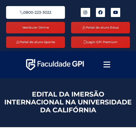
0800-223-3022
Vestibular Online
Portal do aluno Eduq
Portal do aluno Sponte
Login GPI Premium
EDITAL DA IMERSÃO
INTERNACIONAL NA UNIVERSIDADE
DA CALIFÓRNIA