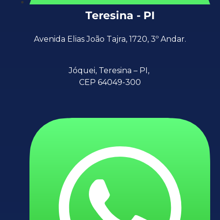
Teresina - PI
Avenida Elias João Tajra, 1720, 3º Andar.
Jóquei,
Teresina – PI,
CEP 64049-300