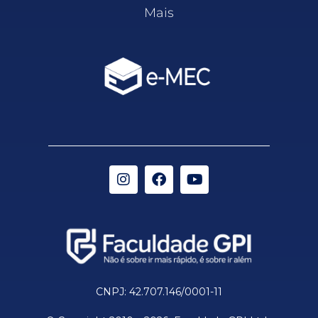
Mais
CNPJ: 42.707.146/0001-11