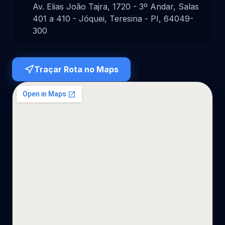
Av. Elias João Tajra, 1720 - 3º Andar, Salas
401 a 410 - Jóquei, Teresina - PI, 64049-
300
Traçar Rota no Maps
Carregando mapa...