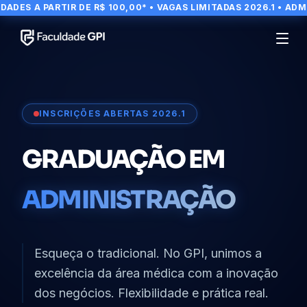
A PARTIR DE R$ 100,00* • VAGAS LIMITADAS 2026.1 • ADM GPI 
INSCRIÇÕES ABERTAS 2026.1
GRADUAÇÃO EM
ADMINISTRAÇÃO
Esqueça o tradicional. No GPI, unimos a
excelência da área médica com a inovação
dos negócios. Flexibilidade e prática real.