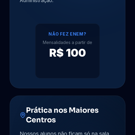
Administração.
NÃO FEZ ENEM?
Mensalidades a partir de
R$ 100
Prática nos Maiores
Centros
Nossos alunos não ficam só na sala