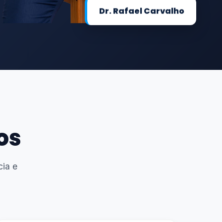
Dr. Rafael Carvalho
os
ia e