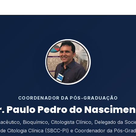
COORDENADOR DA PÓS-GRADUAÇÃO
r. Paulo Pedro do Nascimen
cêutico, Bioquímico, Citologista Clínico, Delegado da Soc
a de Citologia Clínica (SBCC-PI) e Coordenador da Pós-Gr