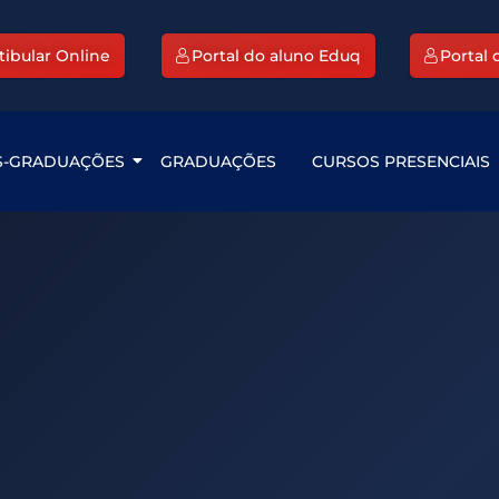
tibular Online
Portal do aluno Eduq
Portal
S-GRADUAÇÕES
GRADUAÇÕES
CURSOS PRESENCIAIS