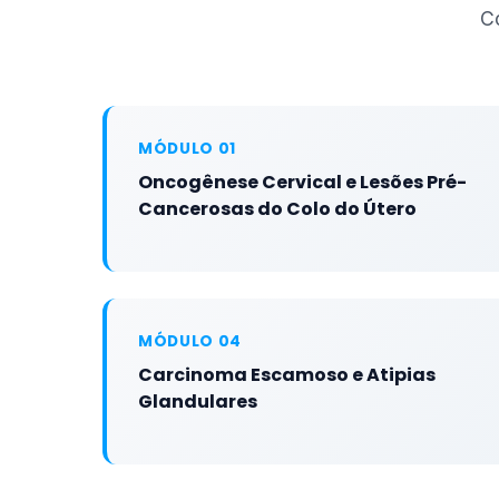
C
MÓDULO 01
Oncogênese Cervical e Lesões Pré-
Cancerosas do Colo do Útero
MÓDULO 04
Carcinoma Escamoso e Atipias
Glandulares