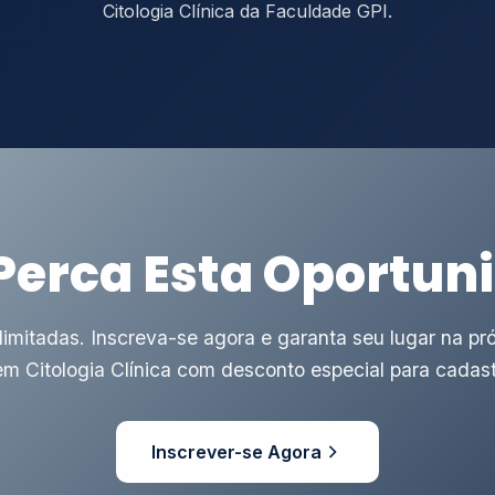
Citologia Clínica da Faculdade GPI.
Perca Esta Oportun
limitadas. Inscreva-se agora e garanta seu lugar na pr
 em Citologia Clínica com desconto especial para cadas
Inscrever-se Agora