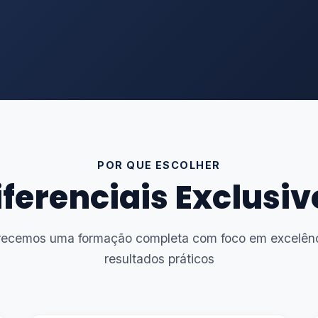
POR QUE ESCOLHER
iferenciais Exclusiv
recemos uma formação completa com foco em excelênc
resultados práticos