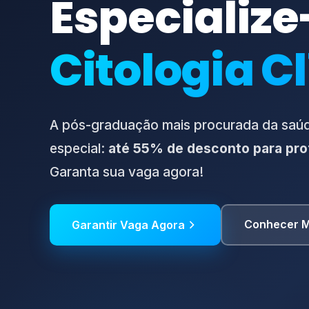
Especializ
Citologia C
A pós-graduação mais procurada da saú
especial:
até 55% de desconto para prof
Garanta sua vaga agora!
Conhecer M
Garantir Vaga Agora