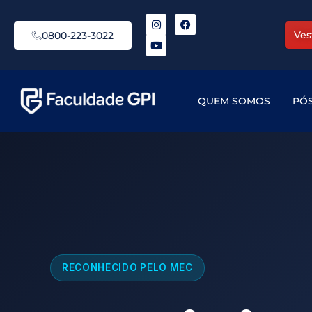
Ves
0800-223-3022
QUEM SOMOS
PÓ
RECONHECIDO PELO MEC