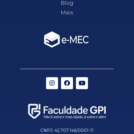
Blog
Mais
CNPJ: 42.707.146/0001-11