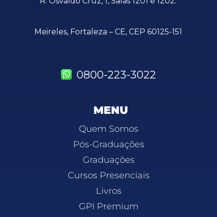
R. Osvaldo Cruz, 1, Salas 1201 e 1202.
Meireles, Fortaleza – CE, CEP 60125-151
0800-223-3022
MENU
Quem Somos
Pós-Graduações
Graduações
Cursos Presenciais
Livros
GPI Premium