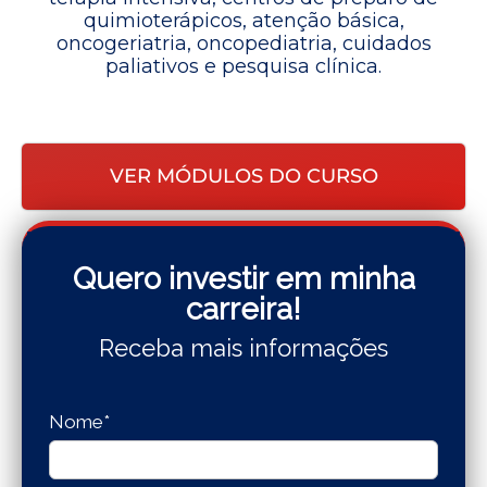
quimioterápicos, atenção básica,
oncogeriatria, oncopediatria, cuidados
paliativos e pesquisa clínica.
VER MÓDULOS DO CURSO
Quero investir em minha
carreira!
Receba mais informações
Nome*