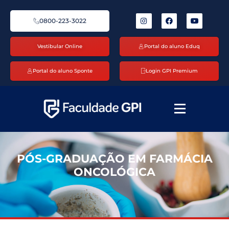
0800-223-3022
Vestibular Online
Portal do aluno Eduq
Portal do aluno Sponte
Login GPI Premium
PÓS-GRADUAÇÃO EM FARMÁCIA
ONCOLÓGICA