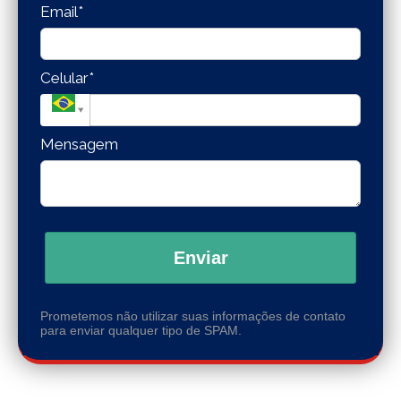
Email*
Celular*
Mensagem
Enviar
Prometemos não utilizar suas informações de contato
para enviar qualquer tipo de SPAM.