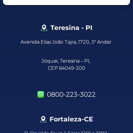
Teresina - PI
Avenida Elias João Tajra, 1720, 3º Andar.
Jóquei,
Teresina – PI,
CEP 64049-300
0800-223-3022
Fortaleza-CE