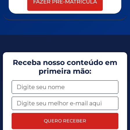
FAZER PRÉ-MATRICULA
Receba nosso conteúdo em
primeira mão:
QUERO RECEBER