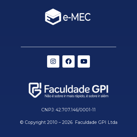
CNPJ: 42.707.146/0001-11
© Copyright 2010 – 2026 Faculdade GPI Ltda