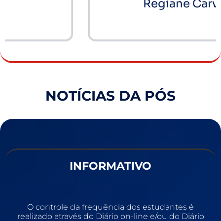
Regiane Carvalho
Márcio Edvandro conta por que decidiu fazer a Pós-Graduação de Saúde Estética Avançada
Módulo de Eletrocautério e Jato de Plasma da Pós em Saúde Estética Avançada do Instituto GPI
Módulo de Anatomia e Fisiologia Aplicada à Estética da Pós em Saúde Estética Avançada
NOTÍCIAS DA PÓS
INFORMATIVO
O controle da frequência dos estudantes é
realizado através do Diário on-line e/ou do Diário