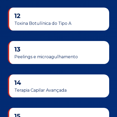
12
Toxina Botulínica do Tipo A
13
Peelings e microagulhamento
14
Terapia Capilar Avançada
15