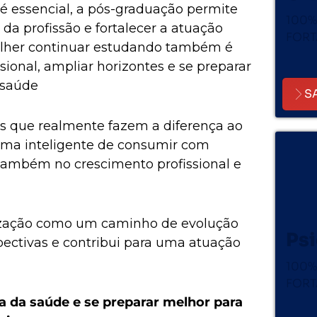
 é essencial, a pós-graduação permite
100%
a profissão e fortalecer a atuação
FORT
olher continuar estudando também é
ssional, ampliar horizontes e se preparar
 saúde
S
has que realmente fazem a diferença ao
rma inteligente de consumir com
também no crescimento profissional e
ização como um caminho de evolução
Psi
pectivas e contribui para uma atuação
100%
FORT
a da saúde e se preparar melhor para