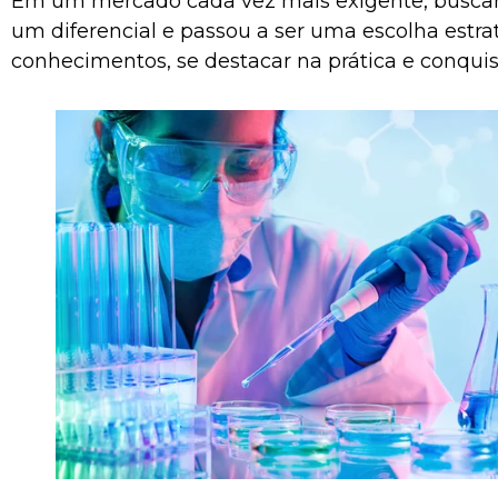
Em um mercado cada vez mais exigente, buscar 
um diferencial e passou a ser uma escolha estr
conhecimentos, se destacar na prática e conquis