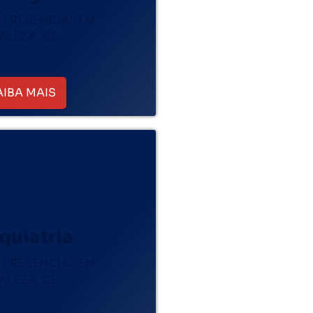
 PRESENCIAL EM
ALEZA, CE
AIBA MAIS
quiatria
 PRESENCIAL EM
ALEZA, CE