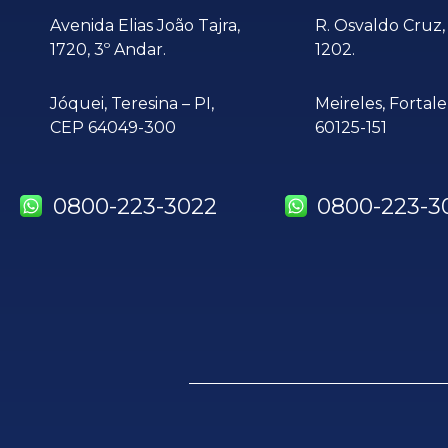
Avenida Elias João Tajra,
R. Osvaldo Cruz, 
1720, 3º Andar.
1202.
Jóquei,
Teresina – PI,
Meireles, Fortal
CEP 64049-300
60125-151
0800-223-3022
0800-223-3