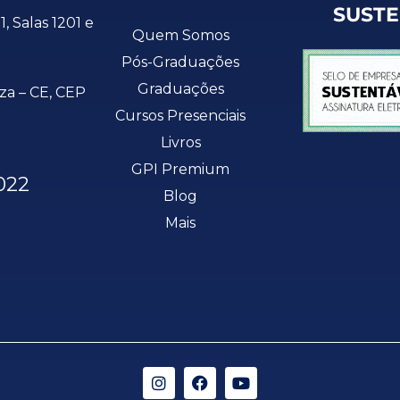
SUST
1, Salas 1201 e
Quem Somos
Pós-Graduações
Graduações
eza – CE, CEP
Cursos Presenciais
Livros
GPI Premium
022
Blog
Mais