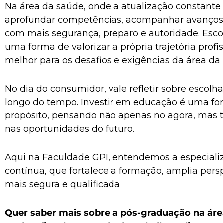
Na área da saúde, onde a atualização constante
aprofundar competências, acompanhar avanços d
com mais segurança, preparo e autoridade. Esc
uma forma de valorizar a própria trajetória profi
melhor para os desafios e exigências da área da
No dia do consumidor, vale refletir sobre escol
longo do tempo. Investir em educação é uma fo
propósito, pensando não apenas no agora, mas 
nas oportunidades do futuro.
Aqui na Faculdade GPI, entendemos a especial
contínua, que fortalece a formação, amplia pers
mais segura e qualificada
Quer saber mais sobre a pós-graduação na áre