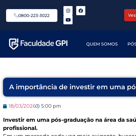
Ves
0800-223-3022
QUEM SOMOS
PÓ
A importância de investir em uma pó
18/03/2026
5:00 pm
Investir em uma pós-graduação na área da saúd
profissional.