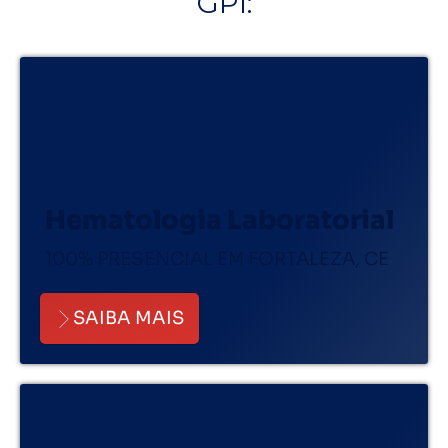
GPI:
Hematologia Laboratorial
100% PRESENCIAL EM FORTALEZA, CE
SAIBA MAIS