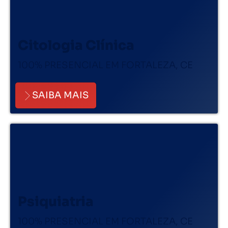
Citologia Clínica
100% PRESENCIAL EM FORTALEZA, CE
SAIBA MAIS
Psiquiatria
100% PRESENCIAL EM FORTALEZA, CE