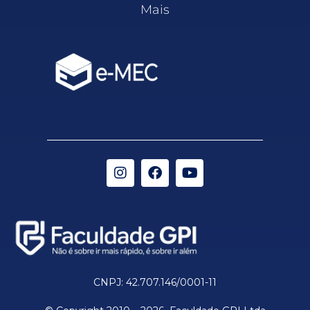
Mais
CNPJ: 42.707.146/0001-11