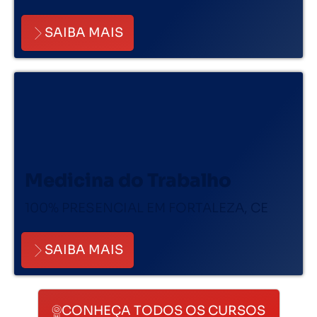
SAIBA MAIS
Medicina do Trabalho
100% PRESENCIAL EM FORTALEZA, CE
SAIBA MAIS
CONHEÇA TODOS OS CURSOS