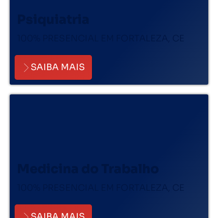
Psiquiatria
100% PRESENCIAL EM FORTALEZA, CE
SAIBA MAIS
Medicina do Trabalho
100% PRESENCIAL EM FORTALEZA, CE
SAIBA MAIS