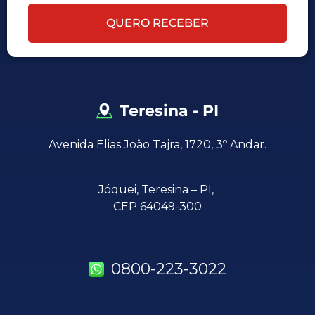
QUERO RECEBER
Teresina - PI
Avenida Elias João Tajra, 1720, 3º Andar.
Jóquei,
Teresina – PI,
CEP 64049-300
0800-223-3022