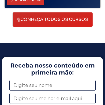
CONHEÇA TODOS OS CURSOS
Receba nosso conteúdo em
primeira mão: