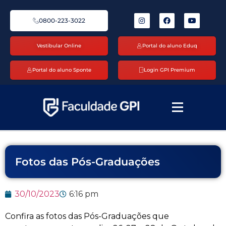
0800-223-3022
Vestibular Online
Portal do aluno Eduq
Portal do aluno Sponte
Login GPI Premium
Fotos das Pós-Graduações
30/10/2023
6:16 pm
Confira as fotos das Pós-Graduações que