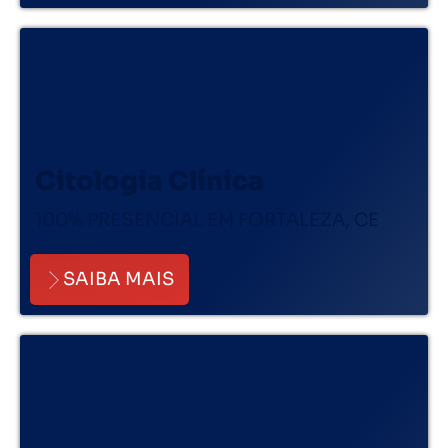
Citologia Clínica
100% PRESENCIAL EM FORTALEZA, CE
SAIBA MAIS