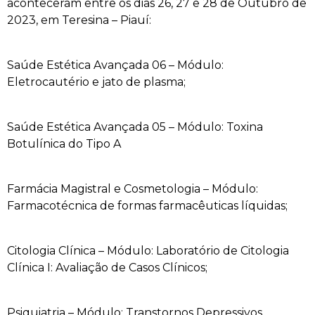
aconteceram entre os dias 26, 27 e 28 de Outubro de
2023, em Teresina – Piauí:
Saúde Estética Avançada 06 – Módulo:
Eletrocautério e jato de plasma;
Saúde Estética Avançada 05 – Módulo: Toxina
Botulínica do Tipo A
Farmácia Magistral e Cosmetologia – Módulo:
Farmacotécnica de formas farmacêuticas líquidas;
Citologia Clínica – Módulo: Laboratório de Citologia
Clínica I: Avaliação de Casos Clínicos;
Psiquiatria – Módulo: Transtornos Depressivos.