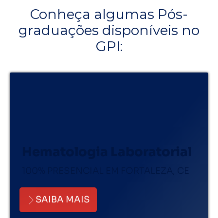
Conheça algumas Pós-
graduações disponíveis no
GPI:
Hematologia Laboratorial
100% PRESENCIAL EM FORTALEZA, CE
SAIBA MAIS