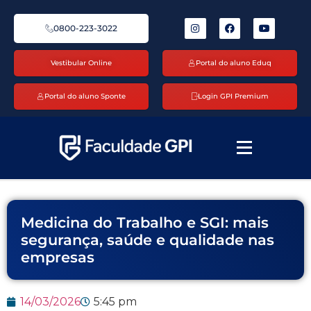
0800-223-3022
Vestibular Online
Portal do aluno Eduq
Portal do aluno Sponte
Login GPI Premium
Medicina do Trabalho e SGI: mais
segurança, saúde e qualidade nas
empresas
14/03/2026
5:45 pm