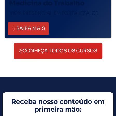
Medicina do Trabalho
100% PRESENCIAL EM FORTALEZA, CE
SAIBA MAIS
CONHEÇA TODOS OS CURSOS
Receba nosso conteúdo em
primeira mão: