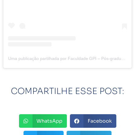
Uma publicação partilhada por Faculdade GPI – Pós-graduação (@faculdadegpi)
COMPARTILHE ESSE POST:
WhatsApp
Facebook