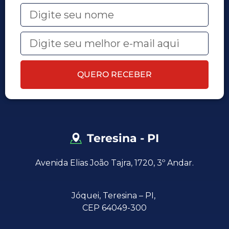
QUERO RECEBER
Teresina - PI
Avenida Elias João Tajra, 1720, 3º Andar.
Jóquei,
Teresina – PI,
CEP 64049-300