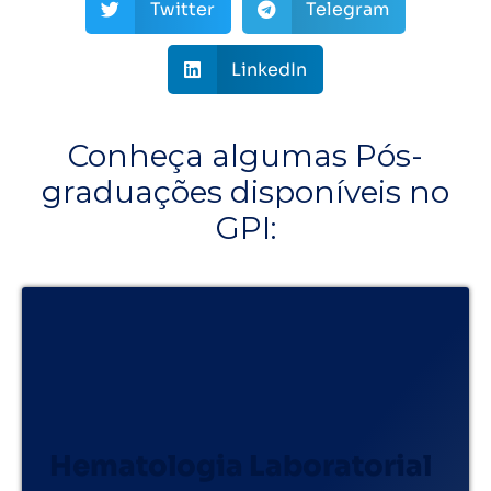
Twitter
Telegram
LinkedIn
Conheça algumas Pós-
graduações disponíveis no
GPI:
Hematologia Laboratorial