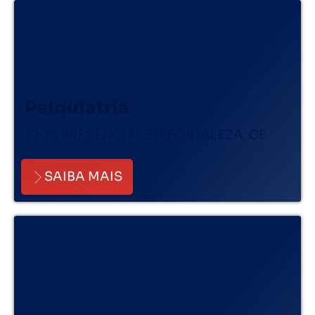
Psiquiatria
100% PRESENCIAL EM FORTALEZA, CE
SAIBA MAIS