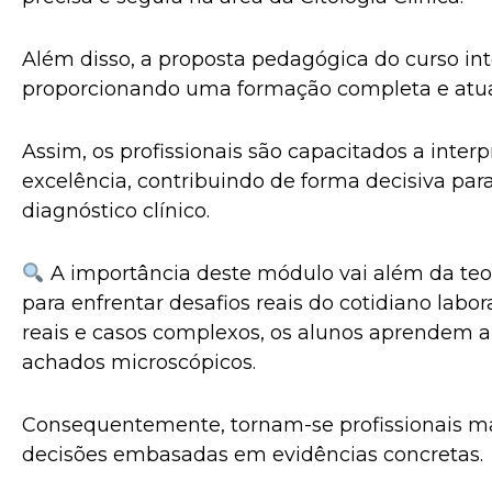
Além disso, a proposta pedagógica do curso inte
proporcionando uma formação completa e atua
Assim, os profissionais são capacitados a inter
excelência, contribuindo de forma decisiva para
diagnóstico clínico.
A importância deste módulo vai além da teoria
para enfrentar desafios reais do cotidiano labo
reais e casos complexos, os alunos aprendem a
achados microscópicos.
Consequentemente, tornam-se profissionais mais
decisões embasadas em evidências concretas.