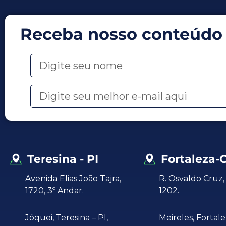
Receba nosso conteúdo
Teresina - PI
Fortaleza-
Avenida Elias João Tajra,
R. Osvaldo Cruz, 
1720, 3º Andar.
1202.
Jóquei,
Teresina – PI,
Meireles, Fortal