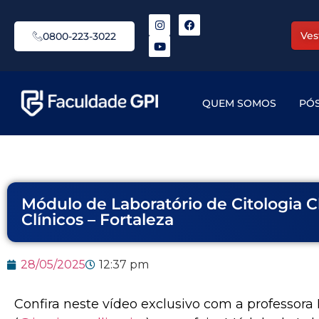
Ves
0800-223-3022
QUEM SOMOS
PÓ
Módulo de Laboratório de Citologia Cl
Clínicos – Fortaleza
28/05/2025
12:37 pm
Confira neste vídeo exclusivo com a professora D