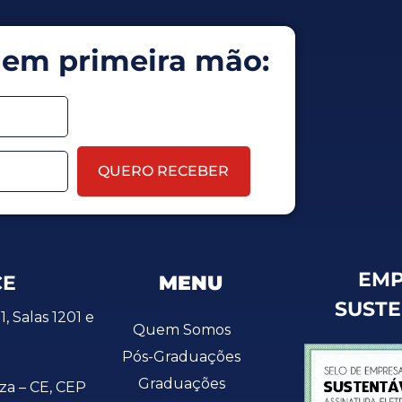
 em primeira mão:
QUERO RECEBER
EMP
CE
MENU
SUST
1, Salas 1201 e
Quem Somos
Pós-Graduações
Graduações
eza – CE, CEP