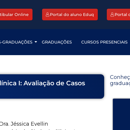
tibular Online
Portal do aluno Eduq
Portal
S-GRADUAÇÕES
GRADUAÇÕES
CURSOS PRESENCIAIS
Conheç
ínica I: Avaliação de Casos
graduaç
ra. Jéssica Evellin