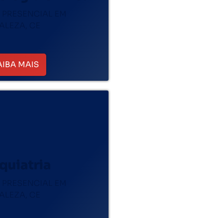
 PRESENCIAL EM
ALEZA, CE
AIBA MAIS
quiatria
 PRESENCIAL EM
ALEZA, CE