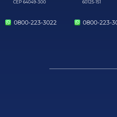
CEP 64049-300
60125-151
0800-223-3022
0800-223-3