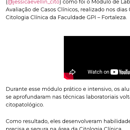
(
@jessicaevellin_cito
) como foi o Módulo de Labo
Avaliação de Casos Clínicos, realizado nos dia
Citologia Clínica da Faculdade GPI – Fortaleza.
Durante esse módulo prático e intensivo, os alu
se aprofundaram nas técnicas laboratoriais vol
citopatológico.
Como resultado, eles desenvolveram habilida
precisa e segura na área da Citologia Clínica.