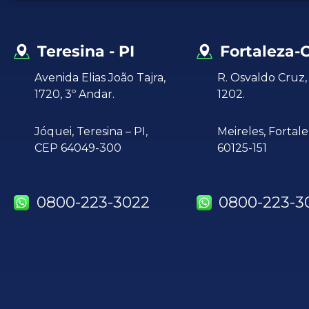
Teresina - PI
Fortaleza-
Avenida Elias João Tajra,
R. Osvaldo Cruz, 
1720, 3º Andar.
1202.
Jóquei,
Teresina – PI,
Meireles, Fortal
CEP 64049-300
60125-151
0800-223-3022
0800-223-3