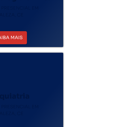
 PRESENCIAL EM
ALEZA, CE
AIBA MAIS
quiatria
 PRESENCIAL EM
ALEZA, CE