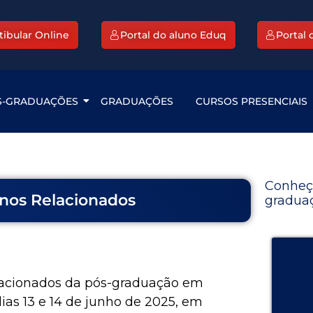
tibular Online
Portal do aluno Eduq
Portal
S-GRADUAÇÕES
GRADUAÇÕES
CURSOS PRESENCIAIS
Conheç
rnos Relacionados
graduaç
lacionados da pós-graduação em
dias 13 e 14 de junho de 2025, em