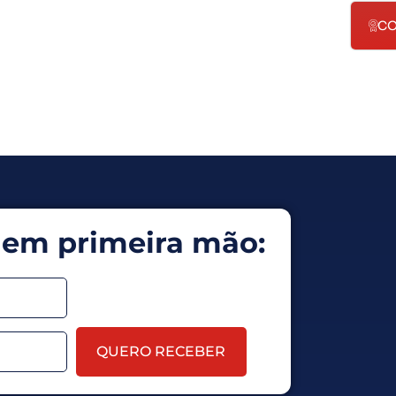
CO
 em primeira mão:
QUERO RECEBER