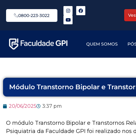
Ves
0800-223-3022
QUEM SOMOS
PÓ
Módulo Transtorno Bipolar e Transto
20/06/2025
3:37 pm
O módulo Transtorno Bipolar e Transtornos Re
Psiquiatria da Faculdade GPI foi realizado nos 