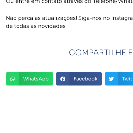
Ou entre em contato através do Telefone/Wha
Não perca as atualizações! Siga-nos no Instagr
de todas as novidades.
COMPARTILHE E
WhatsApp
Facebook
Twit