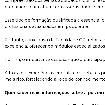
compreensão dos temas abordados. Como resul
preparados para atuar com assertividade e emp
Esse tipo de formação qualificada é essencial 
profissionais atualizados em psiquiatria.
Portanto, a iniciativa da Faculdade GPI refor
excelência, oferecendo módulos especializad
Por fim, é importante destacar que a participaçã
A troca de experiências em sala e os debates
mais rico, fortalecendo a rede de conhecimento 
Quer saber mais informações sobre a pós em 