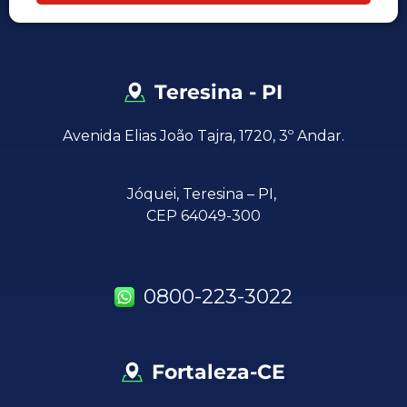
Teresina - PI
Avenida Elias João Tajra, 1720, 3º Andar.
Jóquei,
Teresina – PI,
CEP 64049-300
0800-223-3022
Fortaleza-CE