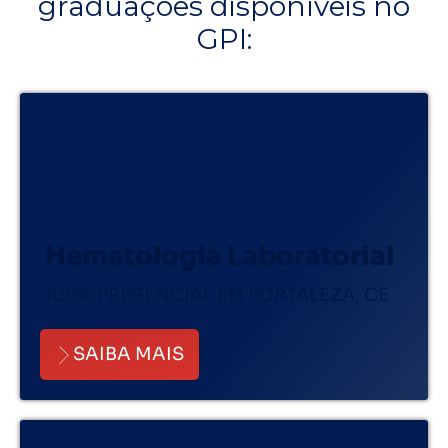
graduações disponíveis no
GPI:
Hematologia Laboratorial
100% PRESENCIAL EM FORTALEZA, CE
SAIBA MAIS