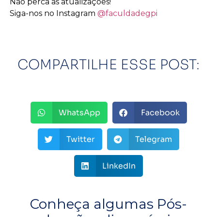
Não perca as atualizações!
Siga-nos no Instagram
@faculdadegpi
COMPARTILHE ESSE POST:
WhatsApp
Facebook
Twitter
Telegram
LinkedIn
Conheça algumas Pós-