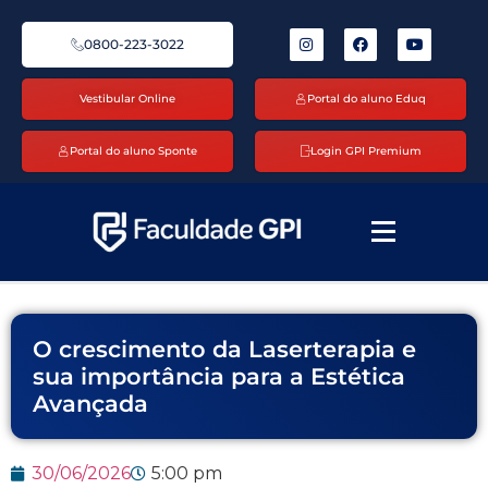
0800-223-3022
Vestibular Online
Portal do aluno Eduq
Portal do aluno Sponte
Login GPI Premium
O crescimento da Laserterapia e
sua importância para a Estética
Avançada
30/06/2026
5:00 pm