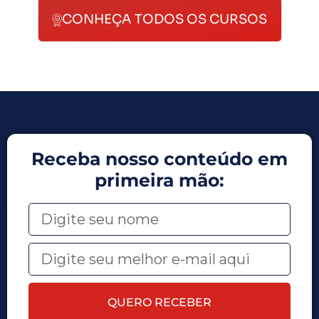
CONHEÇA TODOS OS CURSOS
Receba nosso conteúdo em
primeira mão:
QUERO RECEBER