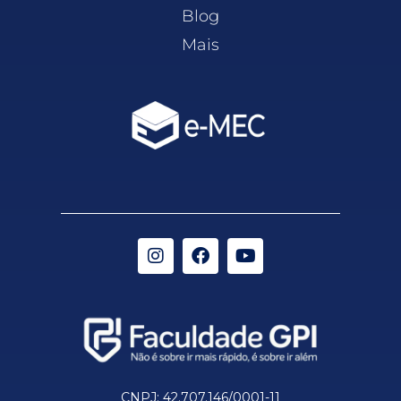
Blog
Mais
CNPJ: 42.707.146/0001-11