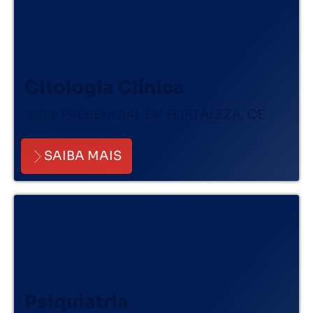
Citologia Clínica
100% PRESENCIAL EM FORTALEZA, CE
SAIBA MAIS
Psiquiatria