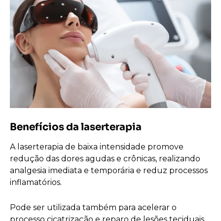
Benefícios da laserterapia
A laserterapia de baixa intensidade promove
redução das dores agudas e crônicas, realizando
analgesia imediata e temporária e reduz processos
inflamatórios.
Pode ser utilizada também para acelerar o
processo cicatrização e reparo de lesões teciduais,