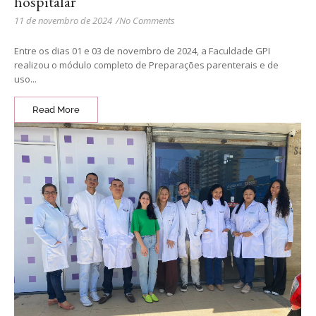
hospitalar
11 de novembro de 2024
/
No Comments
Entre os dias 01 e 03 de novembro de 2024, a Faculdade GPI
realizou o módulo completo de Preparações parenterais e de
uso...
Read More