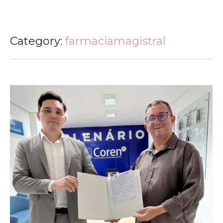
Category:
farmaciamagistral