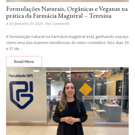
Formulações Naturais, Orgânicas e Veganas na
prática da Farmácia Magistral – Teresina
4 de fevereiro de 2026
/
No Comments
A formulação natural na farmácia magistral está ganhando espaço
como uma das maiores tendências do setor cosmético. Nos dias 30
e 31 de...
Read More