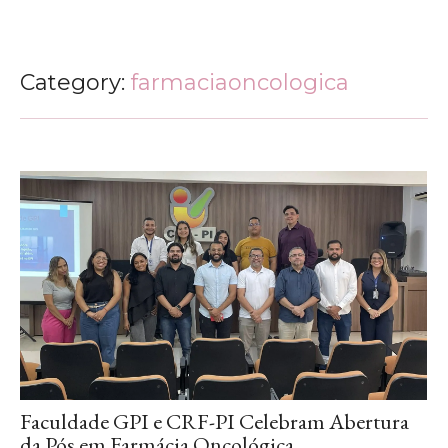
Category:
farmaciaoncologica
Faculdade GPI e CRF-PI Celebram Abertura
da Pós em Farmácia Oncológica