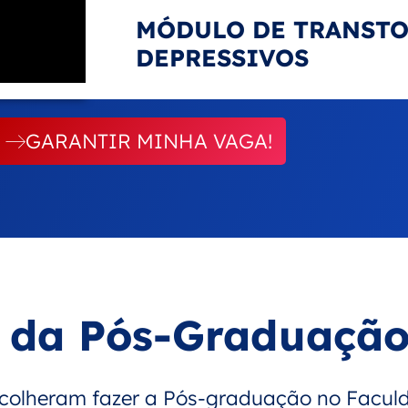
MÓDULO DE TRANST
DEPRESSIVOS
GARANTIR MINHA VAGA!
 da Pós-Graduaçã
escolheram fazer a Pós-graduação no Facu