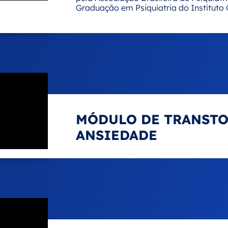
Graduação em Psiquiatria do Instituto 
MÓDULO DE TRANSTO
ANSIEDADE