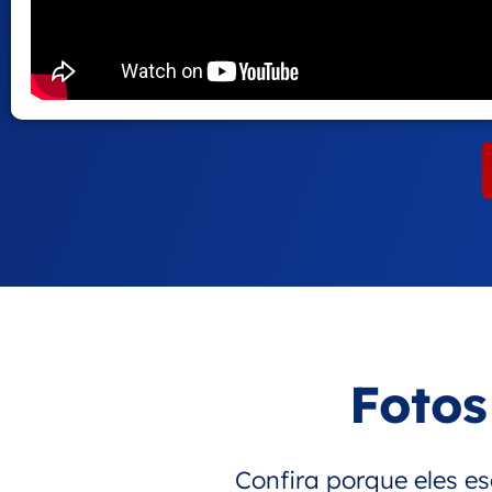
Fotos
Confira porque eles 