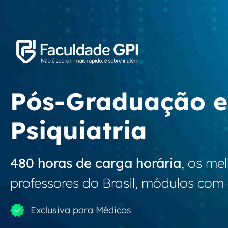
Pós-Graduação 
Psiquiatria
480 horas de carga horária
, os me
professores do Brasil, módulos com a
Exclusiva para Médicos