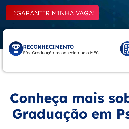
GARANTIR MINHA VAGA!
RECONHECIMENTO
Pós-Graduação reconhecida pelo MEC.
Conheça mais sob
Graduação em Ps