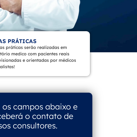
AS PRÁTICAS
as práticas serão realizadas em
tório medico com pacientes reais
visionadas e orientadas por médicos
alistas!
 os campos abaixo e
ceberá o contato de
sos consultores.