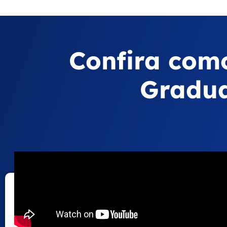
Confira com
Gradua