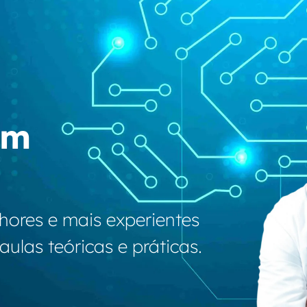
em
lhores e mais experientes
ulas teóricas e práticas.