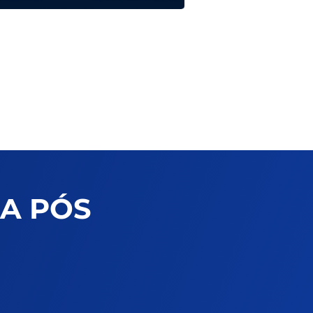
A PÓS