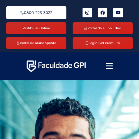
0800-223-3022
Vestibular Online
Portal do aluno Eduq
Portal do aluno Sponte
Login GPI Premium