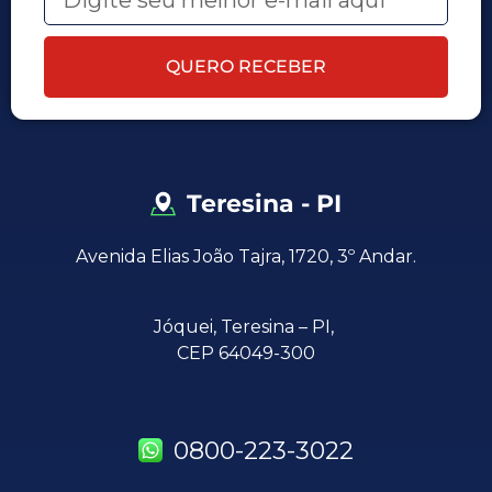
QUERO RECEBER
Teresina - PI
Avenida Elias João Tajra, 1720, 3º Andar.
Jóquei,
Teresina – PI,
CEP 64049-300
0800-223-3022